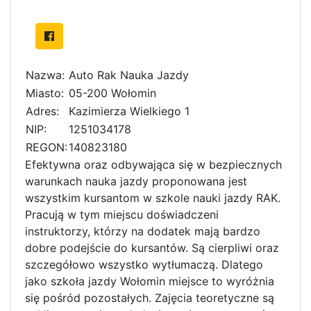
Nazwa:
Auto Rak Nauka Jazdy
Miasto:
05-200 Wołomin
Adres:
Kazimierza Wielkiego 1
NIP:
1251034178
REGON:
140823180
Efektywna oraz odbywająca się w bezpiecznych
warunkach nauka jazdy proponowana jest
wszystkim kursantom w szkole nauki jazdy RAK.
Pracują w tym miejscu doświadczeni
instruktorzy, którzy na dodatek mają bardzo
dobre podejście do kursantów. Są cierpliwi oraz
szczegółowo wszystko wytłumaczą. Dlatego
jako szkoła jazdy Wołomin miejsce to wyróżnia
się pośród pozostałych. Zajęcia teoretyczne są