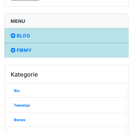
MENU
BLOG
FIRMY
Kategorie
Rtv
Telewizja
Biznes