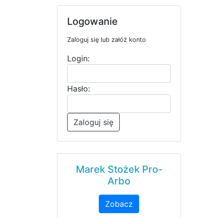
Logowanie
Zaloguj się lub załóż konto
Login:
Hasło:
Zaloguj się
Marek Stożek Pro-
Arbo
Zobacz