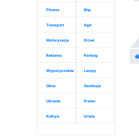
Fitness
Bhp
Transport
Agd
Motoryzacja
Drzwi
Reklama
Parking
Wypożyczalnia
Lampy
Okna
Geodezja
Ubrania
Prawo
Kultura
Uroda