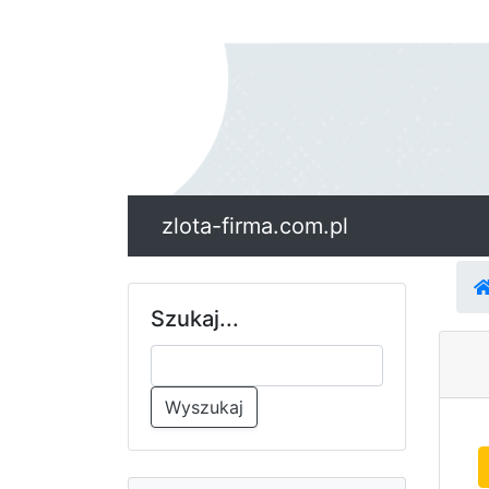
zlota-firma.com.pl
Szukaj...
Wyszukaj