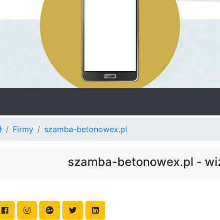
Firmy
szamba-betonowex.pl
szamba-betonowex.pl - w