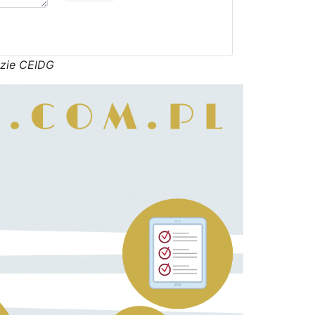
azie CEIDG