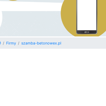
Firmy
szamba-betonowex.pl