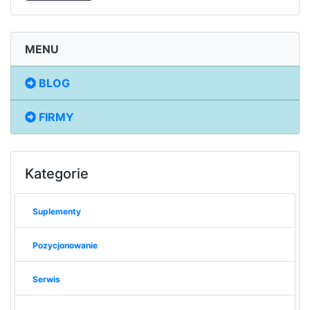
MENU
BLOG
FIRMY
Kategorie
Suplementy
Pozycjonowanie
Serwis