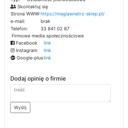
Skontaktuj się
Strona WWW:
https://magiawnetrz-sklep.pl/
e-mail:
brak
Telefon:
33 841 02 87
Firmowe media społecznościowe
Facebook
link
Instagram
link
Google-plus
link
Dodaj opinię o firmie
Wyślij