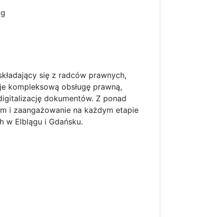
ąg
składający się z radców prawnych,
je kompleksową obsługę prawną,
digitalizację dokumentów. Z ponad
izm i zaangażowanie na każdym etapie
h w Elblągu i Gdańsku.