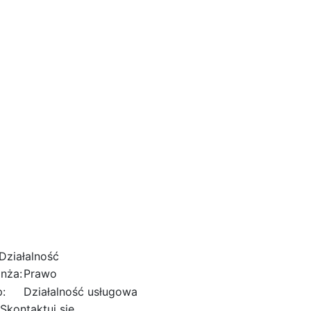
Działalność
nża:
Prawo
:
Działalność usługowa
Skontaktuj się