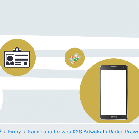
Firmy
Kancelaria Prawna K&S Adwokat i Radca Prawn