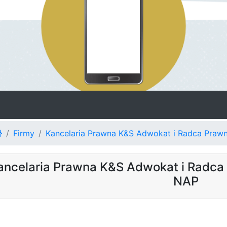
Firmy
Kancelaria Prawna K&S Adwokat i Radca Prawn
ancelaria Prawna K&S Adwokat i Radca 
NAP