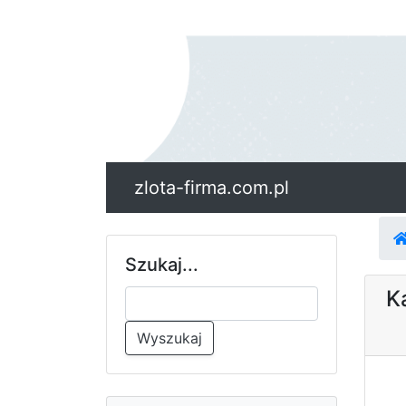
zlota-firma.com.pl
Szukaj...
K
Wyszukaj