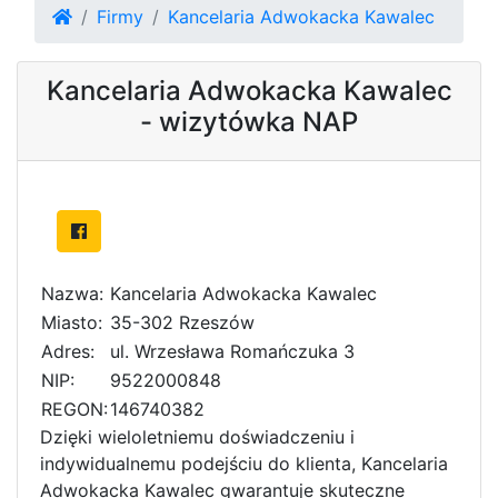
Firmy
Kancelaria Adwokacka Kawalec
Kancelaria Adwokacka Kawalec
- wizytówka NAP
Nazwa:
Kancelaria Adwokacka Kawalec
Miasto:
35-302 Rzeszów
Adres:
ul. Wrzesława Romańczuka 3
NIP:
9522000848
REGON:
146740382
Dzięki wieloletniemu doświadczeniu i
indywidualnemu podejściu do klienta, Kancelaria
Adwokacka Kawalec gwarantuje skuteczne