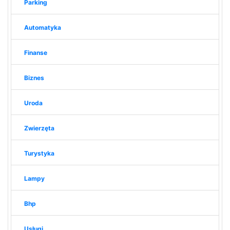
Parking
Automatyka
Finanse
Biznes
Uroda
Zwierzęta
Turystyka
Lampy
Bhp
Usługi