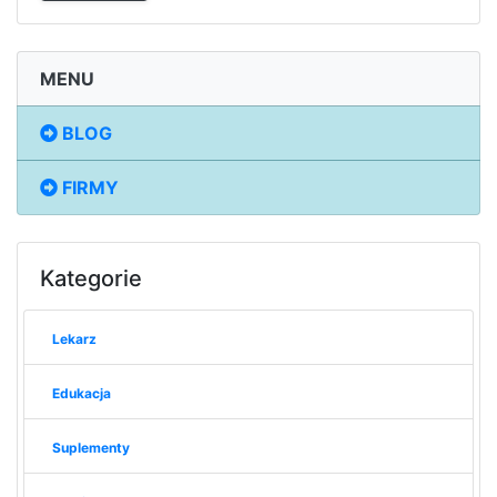
MENU
BLOG
FIRMY
Kategorie
Lekarz
Edukacja
Suplementy