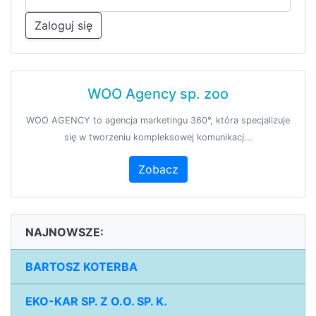
Zaloguj się
WOO Agency sp. zoo
WOO AGENCY to agencja marketingu 360°, która specjalizuje
się w tworzeniu kompleksowej komunikacj...
Zobacz
NAJNOWSZE:
BARTOSZ KOTERBA
EKO-KAR SP. Z O.O. SP. K.