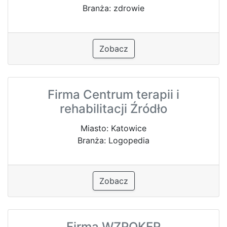
Branża: zdrowie
Zobacz
Firma Centrum terapii i
rehabilitacji Źródło
Miasto: Katowice
Branża: Logopedia
Zobacz
Firma WZROKER