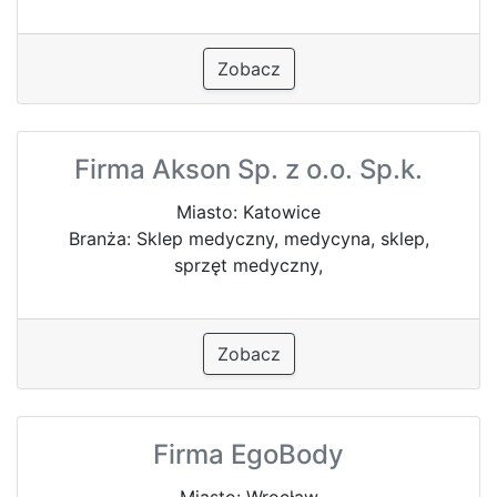
Zobacz
Firma Akson Sp. z o.o. Sp.k.
Miasto: Katowice
Branża: Sklep medyczny, medycyna, sklep,
sprzęt medyczny,
Zobacz
Firma EgoBody
Miasto: Wrocław