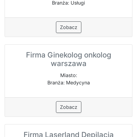
Branża: Usługi
Zobacz
Firma Ginekolog onkolog
warszawa
Miasto:
Branża: Medycyna
Zobacz
Firma Laserland Depilacja