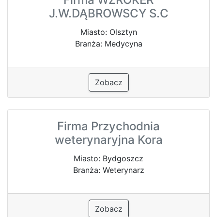
J.W.DĄBROWSCY S.C
Miasto: Olsztyn
Branża: Medycyna
Zobacz
Firma Przychodnia
weterynaryjna Kora
Miasto: Bydgoszcz
Branża: Weterynarz
Zobacz