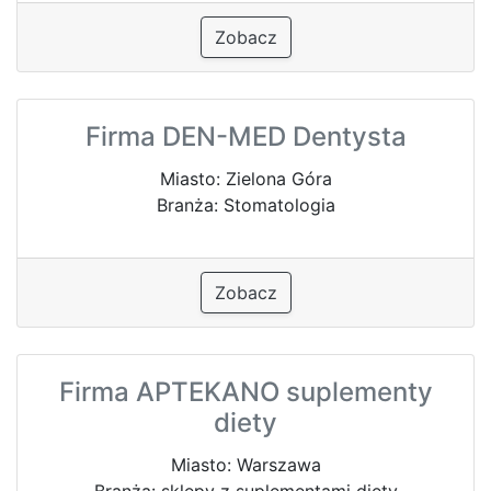
Zobacz
Firma DEN-MED Dentysta
Miasto: Zielona Góra
Branża: Stomatologia
Zobacz
Firma APTEKANO suplementy
diety
Miasto: Warszawa
Branża: sklepy z suplementami diety