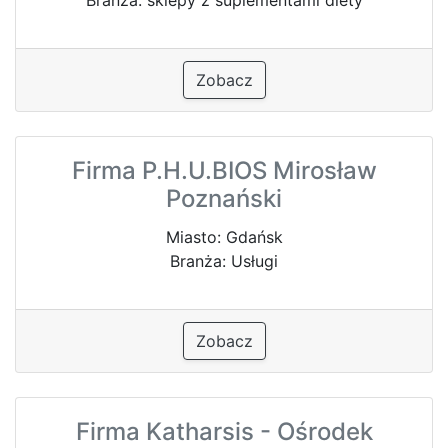
Zobacz
Firma P.H.U.BIOS Mirosław
Poznański
Miasto: Gdańsk
Branża: Usługi
Zobacz
Firma Katharsis - Ośrodek