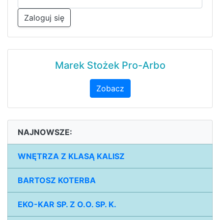
Zaloguj się
Marek Stożek Pro-Arbo
Zobacz
NAJNOWSZE:
WNĘTRZA Z KLASĄ KALISZ
BARTOSZ KOTERBA
EKO-KAR SP. Z O.O. SP. K.