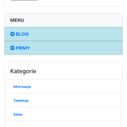
MENU
BLOG
FIRMY
Kategorie
Informacje
Telewizja
Salon