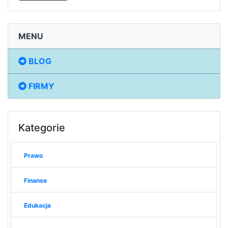
MENU
BLOG
FIRMY
Kategorie
Prawo
Finanse
Edukacja