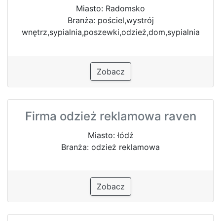
Miasto: Radomsko
Branża: pościel,wystrój
wnętrz,sypialnia,poszewki,odzież,dom,sypialnia
Zobacz
Firma odzież reklamowa raven
Miasto: łódź
Branża: odzież reklamowa
Zobacz