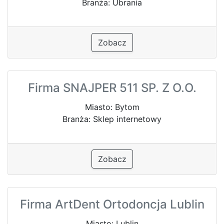
Branża: Ubrania
Zobacz
Firma SNAJPER 511 SP. Z O.O.
Miasto: Bytom
Branża: Sklep internetowy
Zobacz
Firma ArtDent Ortodoncja Lublin
Miasto: Lublin