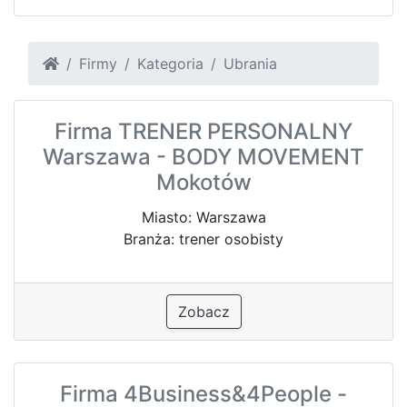
Firmy
Kategoria
Ubrania
Firma TRENER PERSONALNY
Warszawa - BODY MOVEMENT
Mokotów
Miasto: Warszawa
Branża: trener osobisty
Zobacz
Firma 4Business&4People -