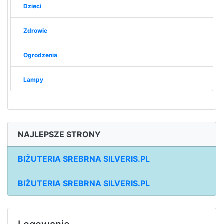
Dzieci
Zdrowie
Ogrodzenia
Lampy
NAJLEPSZE STRONY
BIŻUTERIA SREBRNA SILVERIS.PL
BIŻUTERIA SREBRNA SILVERIS.PL