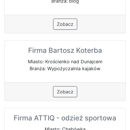
Branża: blog
Zobacz
Firma Bartosz Koterba
Miasto: Krościenko nad Dunajcem
Branża: Wypożyczalnia kajaków
Zobacz
Firma ATTIQ - odzież sportowa
Miasto: Chabówka