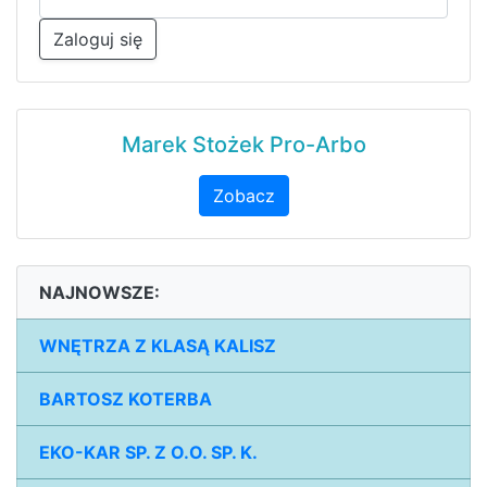
Zaloguj się
Marek Stożek Pro-Arbo
Zobacz
NAJNOWSZE:
WNĘTRZA Z KLASĄ KALISZ
BARTOSZ KOTERBA
EKO-KAR SP. Z O.O. SP. K.