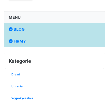
MENU
BLOG
FIRMY
Kategorie
Drzwi
Ubrania
Wypożyczalnia