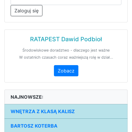
Zaloguj się
RATAPEST Dawid Podbioł
Środowiskowe doradztwo - dlaczego jest ważne
W ostatnich czasach coraz ważniejszą rolę w dział...
Zobacz
NAJNOWSZE:
WNĘTRZA Z KLASĄ KALISZ
BARTOSZ KOTERBA