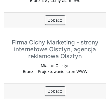
Branża: Systemy alarmowe
Zobacz
Firma Cichy Marketing - strony
internetowe Olsztyn, agencja
reklamowa Olsztyn
Miasto: Olsztyn
Branża: Projektowanie stron WWW
Zobacz