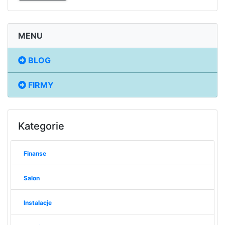
MENU
BLOG
FIRMY
Kategorie
Finanse
Salon
Instalacje