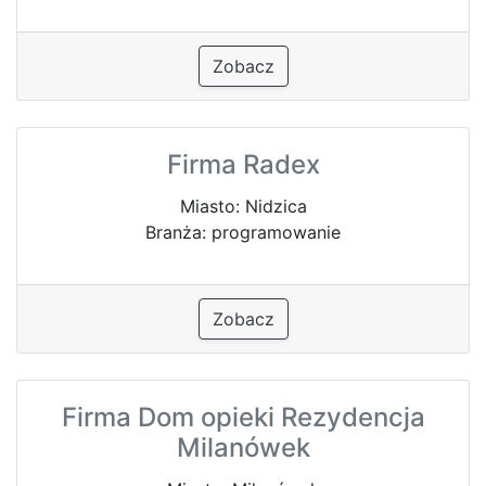
Zobacz
Firma Radex
Miasto: Nidzica
Branża: programowanie
Zobacz
Firma Dom opieki Rezydencja
Milanówek