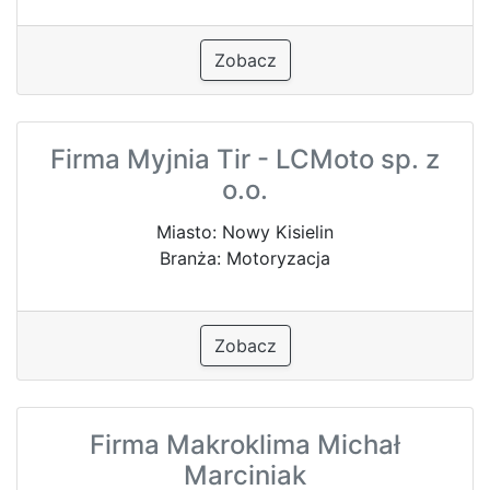
Zobacz
Firma Myjnia Tir - LCMoto sp. z
o.o.
Miasto: Nowy Kisielin
Branża: Motoryzacja
Zobacz
Firma Makroklima Michał
Marciniak