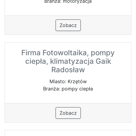
Branża: motoryzacja
Zobacz
Firma Fotowoltaika, pompy
ciepła, klimatyzacja Gaik
Radosław
Miasto: Krzętów
Branża: pompy ciepła
Zobacz