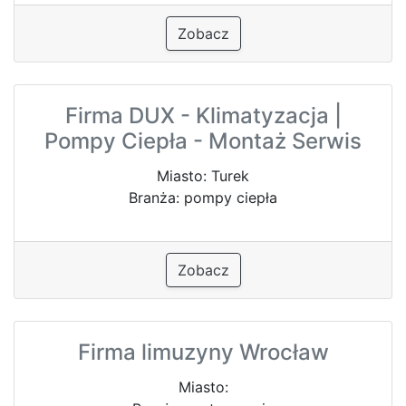
Zobacz
Firma DUX - Klimatyzacja |
Pompy Ciepła - Montaż Serwis
Miasto: Turek
Branża: pompy ciepła
Zobacz
Firma limuzyny Wrocław
Miasto: