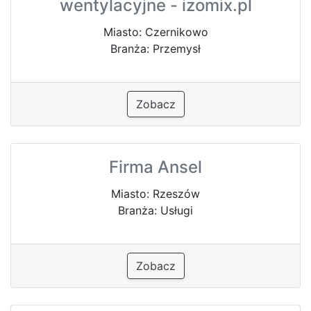
wentylacyjne - izomix.pl
Miasto: Czernikowo
Branża: Przemysł
Zobacz
Firma Ansel
Miasto: Rzeszów
Branża: Usługi
Zobacz