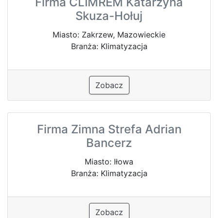
Firma CLIMREM Katarzyna
Skuza-Hołuj
Miasto: Zakrzew, Mazowieckie
Branża: Klimatyzacja
Zobacz
Firma Zimna Strefa Adrian
Bancerz
Miasto: Iłowa
Branża: Klimatyzacja
Zobacz