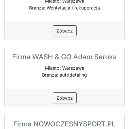
Miasto: Warszawa
Branża: Wentylacja i rekuperacja
Zobacz
Firma WASH & GO Adam Seroka
Miasto: Warszawa
Branża: autodetaling
Zobacz
Firma NOWOCZESNYSPORT.PL