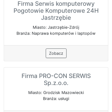
Firma Serwis komputerowy
Pogotowie Komputerowe 24H
Jastrzębie
Miasto: Jastrzębie-Zdrój
Branża: Naprawa komputerów i laptopów
Zobacz
Firma PRO-CON SERWIS
Sp.z.o.o.
Miasto: Grodzisk Mazowiecki
Branża: usługi