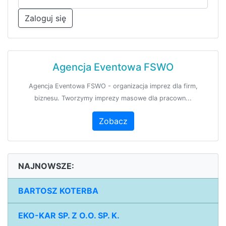
Zaloguj się
Agencja Eventowa FSWO
Agencja Eventowa FSWO - organizacja imprez dla firm,
biznesu. Tworzymy imprezy masowe dla pracown...
Zobacz
NAJNOWSZE:
BARTOSZ KOTERBA
EKO-KAR SP. Z O.O. SP. K.