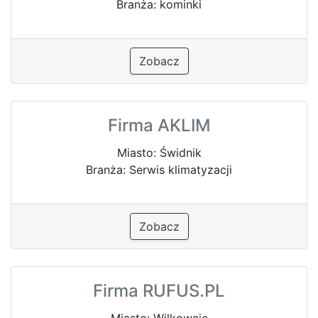
Branża: kominki
Zobacz
Firma AKLIM
Miasto: Świdnik
Branża: Serwis klimatyzacji
Zobacz
Firma RUFUS.PL
Miasto: Wilkowcie