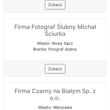
Zobacz
Firma Fotograf Ślubny Michał
Ściurka
Miasto: Nowy Sącz
Branża: fotograf ślubny
Zobacz
Firma Czarny na Białym Sp. z
o.o.
Miasto: Warszawa