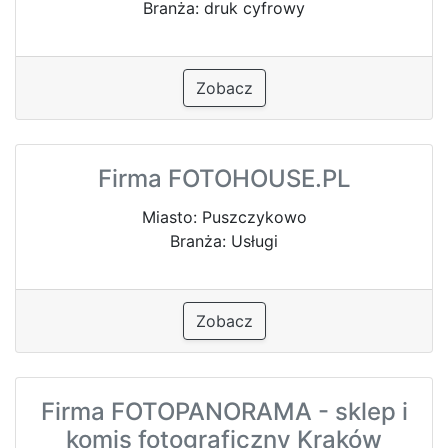
Branża: druk cyfrowy
Zobacz
Firma FOTOHOUSE.PL
Miasto: Puszczykowo
Branża: Usługi
Zobacz
Firma FOTOPANORAMA - sklep i
komis fotograficzny Kraków