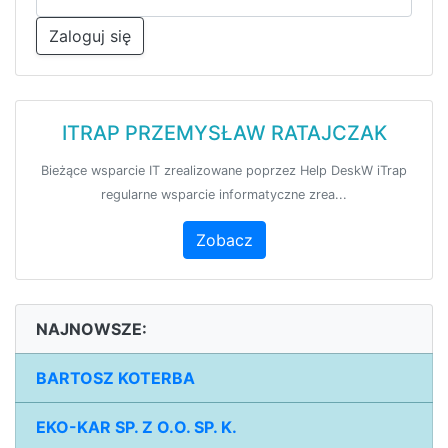
Zaloguj się
ITRAP PRZEMYSŁAW RATAJCZAK
Bieżące wsparcie IT zrealizowane poprzez Help DeskW iTrap
regularne wsparcie informatyczne zrea...
Zobacz
NAJNOWSZE:
BARTOSZ KOTERBA
EKO-KAR SP. Z O.O. SP. K.