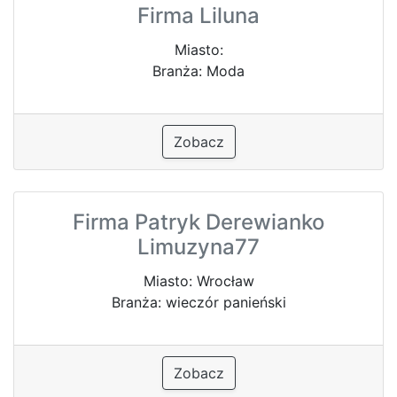
Firma Liluna
Miasto:
Branża: Moda
Zobacz
Firma Patryk Derewianko
Limuzyna77
Miasto: Wrocław
Branża: wieczór panieński
Zobacz