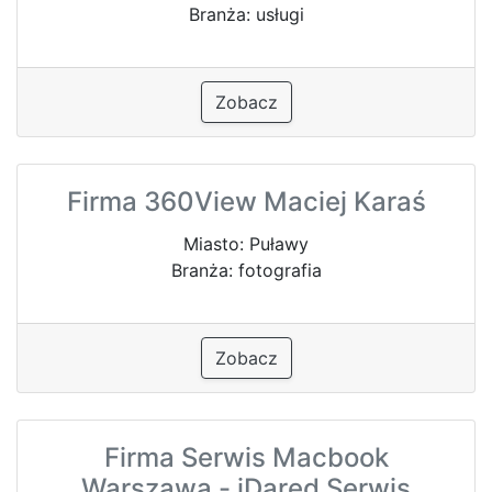
Branża: usługi
Zobacz
Firma 360View Maciej Karaś
Miasto: Puławy
Branża: fotografia
Zobacz
Firma Serwis Macbook
Warszawa - iDared Serwis