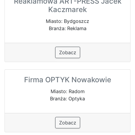
Reaklamowa ART-PRESS Jacek
Kaczmarek
Miasto: Bydgoszcz
Branża: Reklama
Zobacz
Firma OPTYK Nowakowie
Miasto: Radom
Branża: Optyka
Zobacz