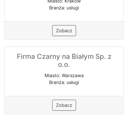
Miasto: Kraków
Branża: usługi
Zobacz
Firma Czarny na Białym Sp. z
o.o.
Miasto: Warszawa
Branża: usługi
Zobacz