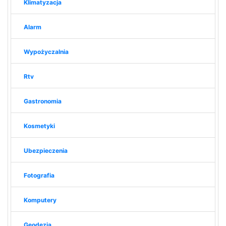
Klimatyzacja
Alarm
Wypożyczalnia
Rtv
Gastronomia
Kosmetyki
Ubezpieczenia
Fotografia
Komputery
Geodezja