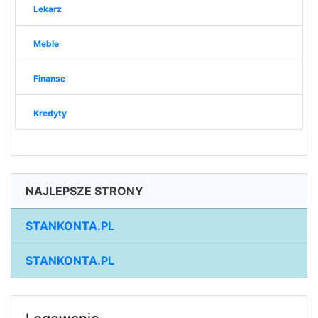
Lekarz
Meble
Finanse
Kredyty
NAJLEPSZE STRONY
STANKONTA.PL
STANKONTA.PL