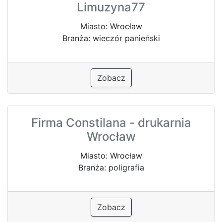
Limuzyna77
Miasto: Wrocław
Branża: wieczór panieński
Zobacz
Firma Constilana - drukarnia
Wrocław
Miasto: Wrocław
Branża: poligrafia
Zobacz