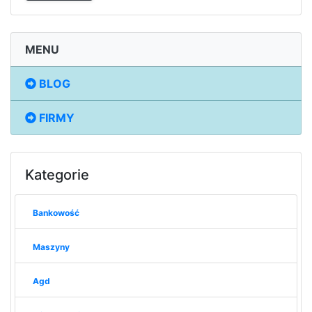
MENU
BLOG
FIRMY
Kategorie
Bankowość
Maszyny
Agd