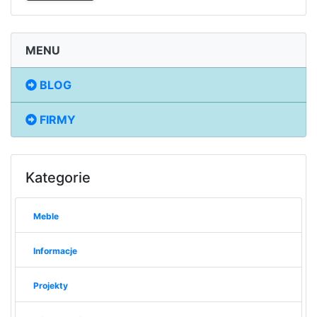
MENU
BLOG
FIRMY
Kategorie
Meble
Informacje
Projekty