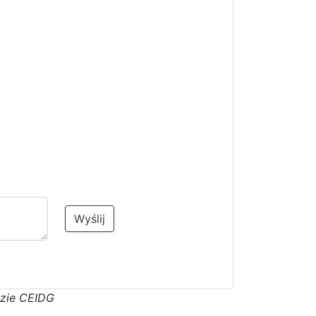
Wyślij
azie CEIDG