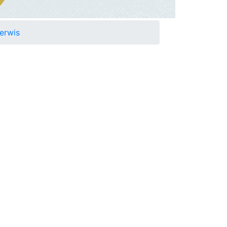
erwis