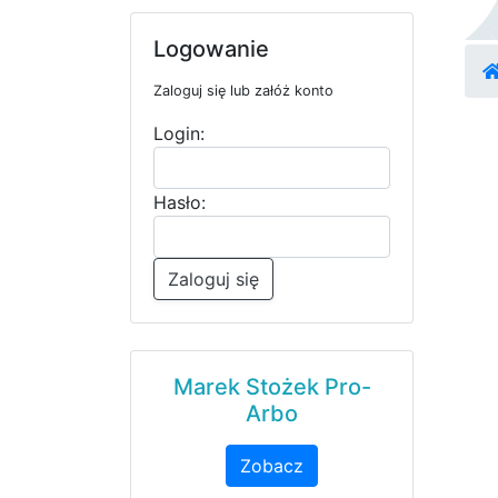
Logowanie
Zaloguj się lub załóż konto
Login:
Hasło:
Zaloguj się
Marek Stożek Pro-
Arbo
Zobacz