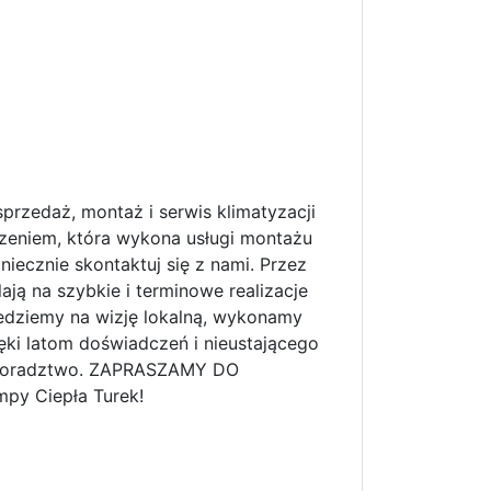
przedaż, montaż i serwis klimatyzacji
czeniem, która wykona usługi montażu
iecznie skontaktuj się z nami. Przez
ją na szybkie i terminowe realizacje
jedziemy na wizję lokalną, wykonamy
ki latom doświadczeń i nieustającego
 doradztwo. ZAPRASZAMY DO
py Ciepła Turek!