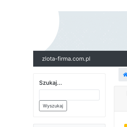
zlota-firma.com.pl
Szukaj...
Wyszukaj