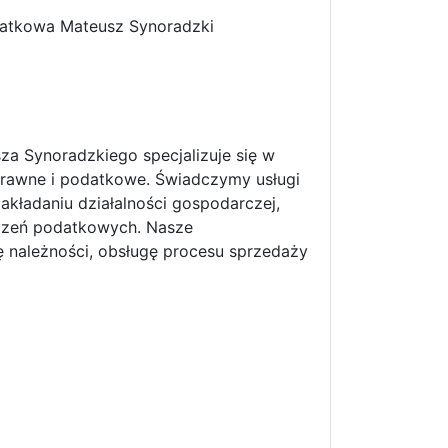
datkowa Mateusz Synoradzki
 Synoradzkiego specjalizuje się w
prawne i podatkowe. Świadczymy usługi
kładaniu działalności gospodarczej,
iczeń podatkowych. Nasze
 należności, obsługę procesu sprzedaży