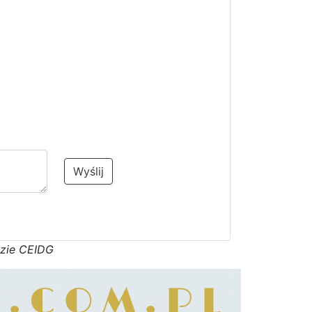
Wyślij
azie CEIDG