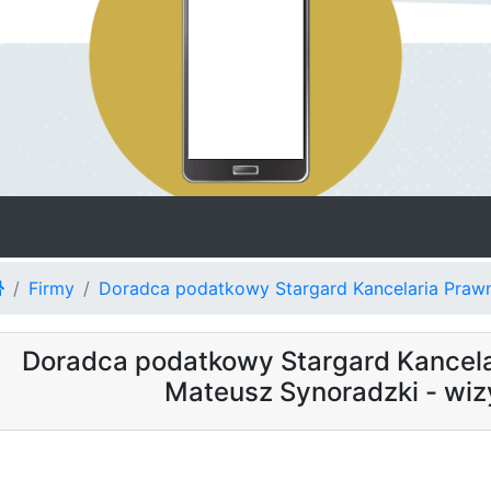
Firmy
Doradca podatkowy Stargard Kancelaria Pra
Doradca podatkowy Stargard Kancel
Mateusz Synoradzki - wi