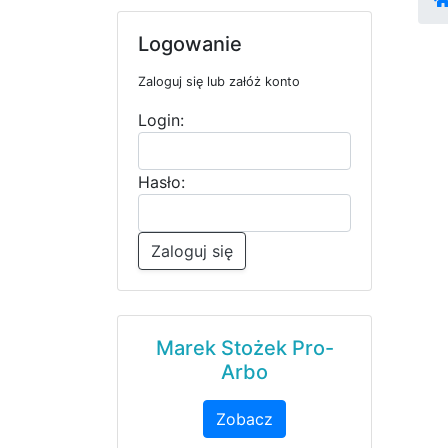
Logowanie
Zaloguj się lub załóż konto
Login:
Hasło:
Zaloguj się
Marek Stożek Pro-
Arbo
Zobacz