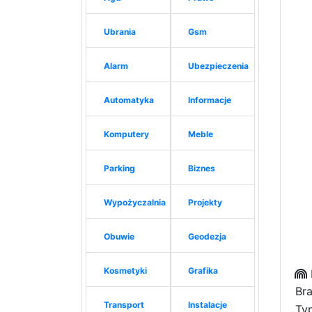
Ubrania
Gsm
Alarm
Ubezpieczenia
Automatyka
Informacje
Komputery
Meble
Parking
Biznes
Wypożyczalnia
Projekty
Obuwie
Geodezja
Kosmetyki
Grafika
Bra
Transport
Instalacje
Typ