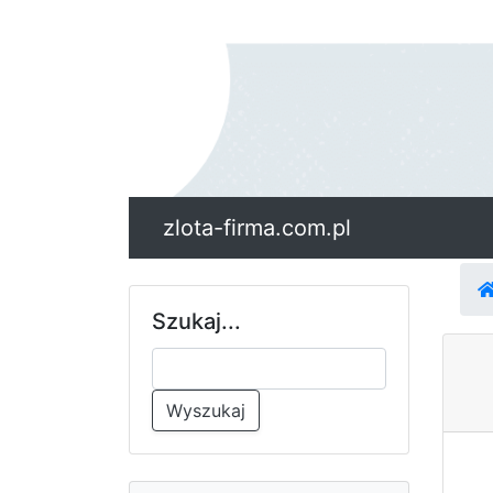
zlota-firma.com.pl
Szukaj...
Wyszukaj