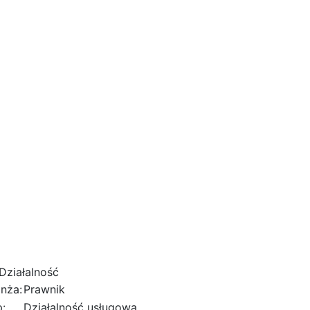
Działalność
nża:
Prawnik
:
Działalność usługowa