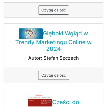
Czytaj całość
Głęboki Wgląd w
Trendy Marketingu Online w
2024
Autor: Stefan Szczech
Czytaj całość
Części do