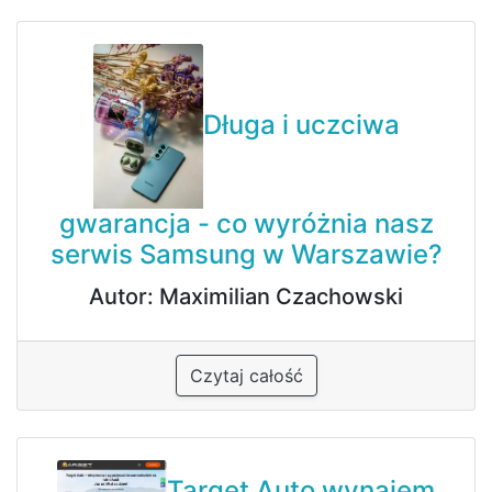
Długa i uczciwa
gwarancja - co wyróżnia nasz
serwis Samsung w Warszawie?
Autor: Maximilian Czachowski
Czytaj całość
Target Auto wynajem