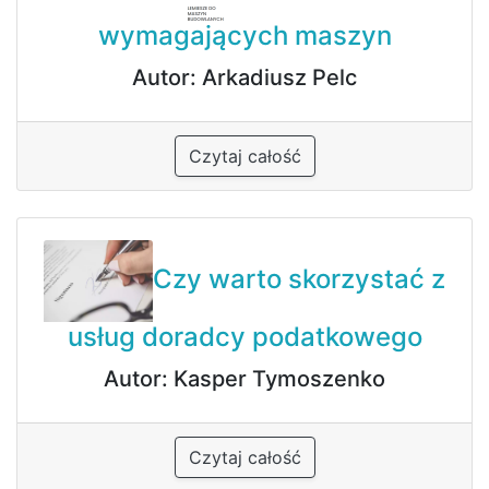
wymagających maszyn
Autor: Arkadiusz Pelc
Czytaj całość
Czy warto skorzystać z
usług doradcy podatkowego
Autor: Kasper Tymoszenko
Czytaj całość