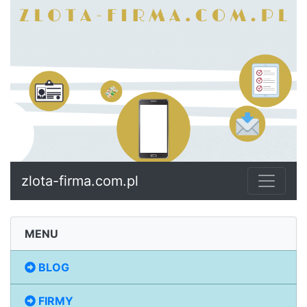
zlota-firma.com.pl
MENU
BLOG
FIRMY