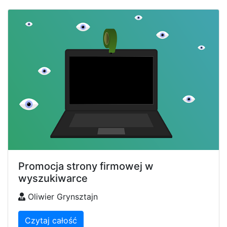
Promocja strony firmowej w
wyszukiwarce
Oliwier Grynsztajn
Czytaj całość