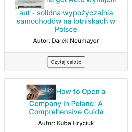
aut - solidna wypożyczalnia
samochodów na lotniskach w
Polsce
Autor: Darek Neumayer
Czytaj całość
How to Open a
Company in Poland: A
Comprehensive Guide
Autor: Kuba Hryciuk