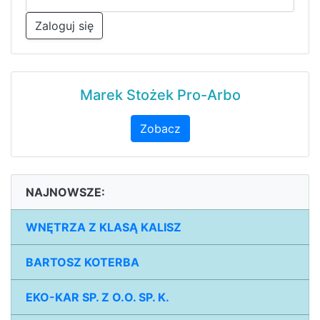
Zaloguj się
Marek Stożek Pro-Arbo
Zobacz
NAJNOWSZE:
WNĘTRZA Z KLASĄ KALISZ
BARTOSZ KOTERBA
EKO-KAR SP. Z O.O. SP. K.