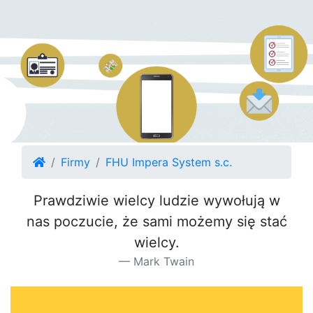
Firmy
FHU Impera System s.c.
Prawdziwie wielcy ludzie wywołują w
nas poczucie, że sami możemy się stać
wielcy.
Mark Twain