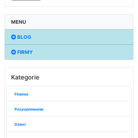
MENU
BLOG
FIRMY
Kategorie
Finanse
Pozycjonowanie
Dzieci