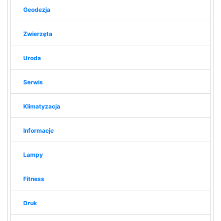
Geodezja
Zwierzęta
Uroda
Serwis
Klimatyzacja
Informacje
Lampy
Fitness
Druk