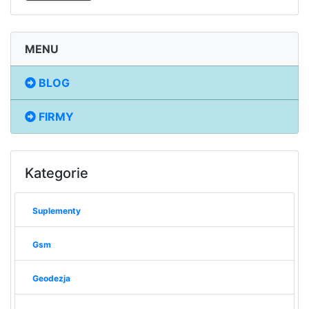
MENU
BLOG
FIRMY
Kategorie
Suplementy
Gsm
Geodezja