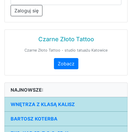
Zaloguj się
Czarne Złoto Tattoo
Czarne Złoto Tattoo - studio tatuażu Katowice
Zobacz
NAJNOWSZE:
WNĘTRZA Z KLASĄ KALISZ
BARTOSZ KOTERBA