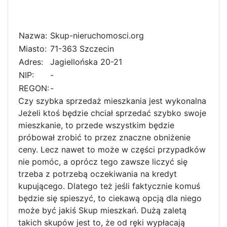
Nazwa:
Skup-nieruchomosci.org
Miasto:
71-363 Szczecin
Adres:
Jagiellońska 20-21
NIP:
-
REGON:
-
Czy szybka sprzedaż mieszkania jest wykonalna
Jeżeli ktoś będzie chciał sprzedać szybko swoje
mieszkanie, to przede wszystkim będzie
próbował zrobić to przez znaczne obniżenie
ceny. Lecz nawet to może w części przypadków
nie pomóc, a oprócz tego zawsze liczyć się
trzeba z potrzebą oczekiwania na kredyt
kupującego. Dlatego też jeśli faktycznie komuś
będzie się spieszyć, to ciekawą opcją dla niego
może być jakiś Skup mieszkań. Dużą zaletą
takich skupów jest to, że od ręki wypłacają