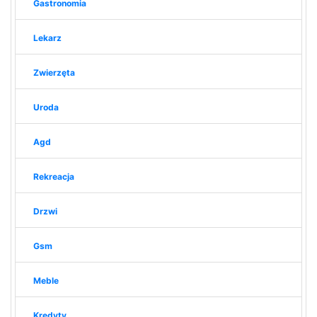
Gastronomia
Lekarz
Zwierzęta
Uroda
Agd
Rekreacja
Drzwi
Gsm
Meble
Kredyty