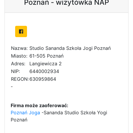
Poznań - wizytówka NAP
Nazwa:
Studio Sananda Szkoła Jogi Poznań
Miasto:
61-505 Poznań
Adres:
Langiewicza 2
NIP:
6440002934
REGON:
630959864
-
Firma może zaoferować:
Poznań Joga
-Sananda Studio Szkoła Yogi
Poznań