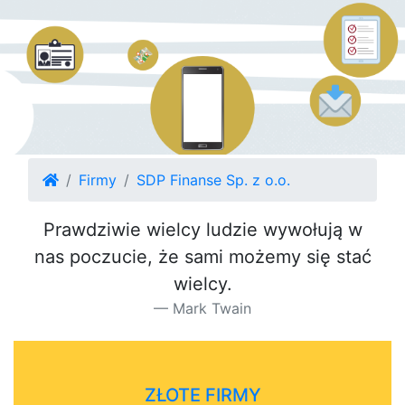
Firmy
SDP Finanse Sp. z o.o.
Prawdziwie wielcy ludzie wywołują w
nas poczucie, że sami możemy się stać
wielcy.
Mark Twain
ZŁOTE FIRMY