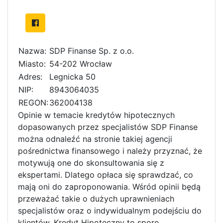
Nazwa:
SDP Finanse Sp. z o.o.
Miasto:
54-202 Wrocław
Adres:
Legnicka 50
NIP:
8943064035
REGON:
362004138
Opinie w temacie kredytów hipotecznych
dopasowanych przez specjalistów SDP Finanse
można odnaleźć na stronie takiej agencji
pośrednictwa finansowego i należy przyznać, że
motywują one do skonsultowania się z
ekspertami. Dlatego opłaca się sprawdzać, co
mają oni do zaproponowania. Wśród opinii będą
przeważać takie o dużych uprawnieniach
specjalistów oraz o indywidualnym podejściu do
klientów. Kredyt Hipoteczny to spore