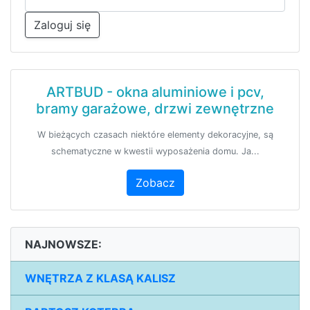
Zaloguj się
ARTBUD - okna aluminiowe i pcv,
bramy garażowe, drzwi zewnętrzne
W bieżących czasach niektóre elementy dekoracyjne, są
schematyczne w kwestii wyposażenia domu. Ja...
Zobacz
NAJNOWSZE:
WNĘTRZA Z KLASĄ KALISZ