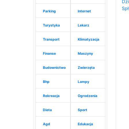
Dzi
Sp
Parking
Internet
Turystyka
Lekarz
Transport
Klimatyzacja
Finanse
Maszyny
Budownictwo
Zwierzęta
Bhp
Lampy
Rekreacja
Ogrodzenia
Dieta
Sport
Agd
Edukacja