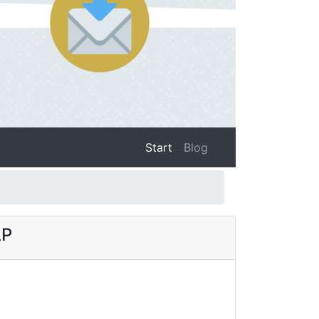
(current)
Start
Blog
AP