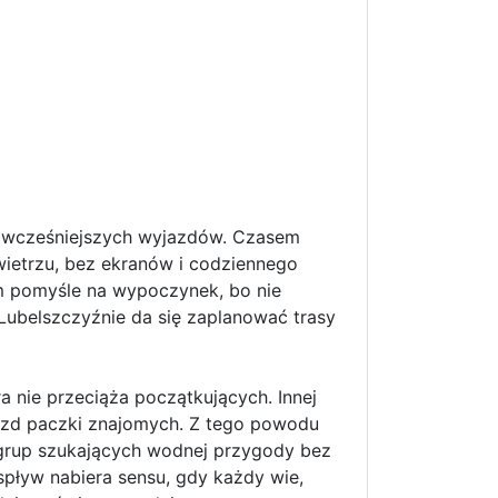
e wcześniejszych wyjazdów. Czasem
ietrzu, bez ekranów i codziennego
m pomyśle na wypoczynek, bo nie
belszczyźnie da się zaplanować trasy
a nie przeciąża początkujących. Innej
jazd paczki znajomych. Z tego powodu
a grup szukających wodnej przygody bez
spływ nabiera sensu, gdy każdy wie,