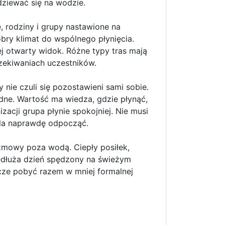
dziewać się na wodzie.
 rodziny i grupy nastawione na
obry klimat do wspólnego płynięcia.
ej otwarty widok. Różne typy tras mają
czekiwaniach uczestników.
nie czuli się pozostawieni sami sobie.
dne. Wartość ma wiedza, gdzie płynąć,
zacji grupa płynie spokojniej. Nie musi
ala naprawdę odpocząć.
zmowy poza wodą. Ciepły posiłek,
edłuża dzień spędzony na świeżym
zcze pobyć razem w mniej formalnej