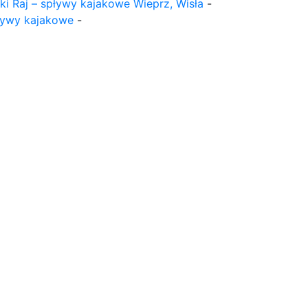
ki Raj – spływy kajakowe Wieprz, Wisła
-
ływy kajakowe
-