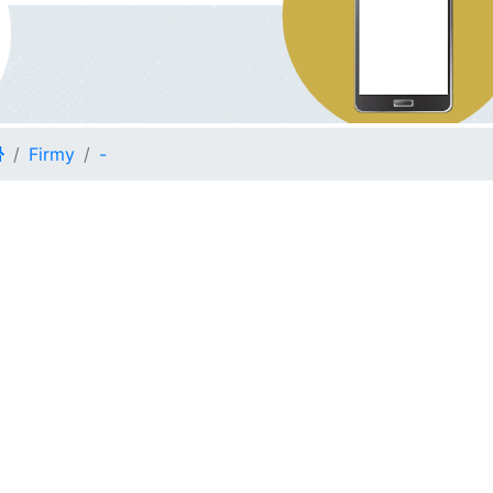
Firmy
-