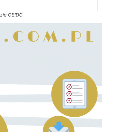
azie CEIDG