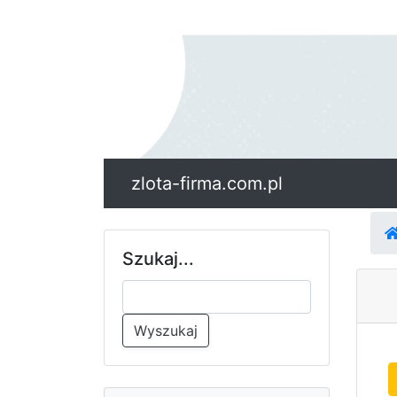
zlota-firma.com.pl
Szukaj...
Wyszukaj