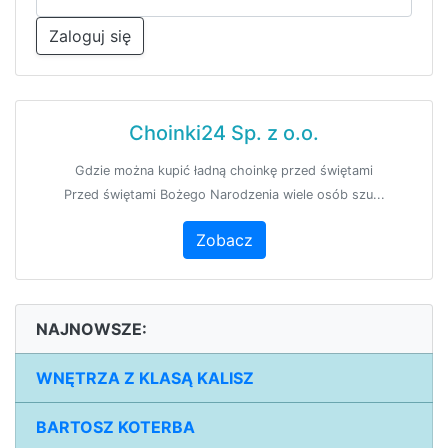
Zaloguj się
Choinki24 Sp. z o.o.
Gdzie można kupić ładną choinkę przed świętami
Przed świętami Bożego Narodzenia wiele osób szu...
Zobacz
NAJNOWSZE:
WNĘTRZA Z KLASĄ KALISZ
BARTOSZ KOTERBA