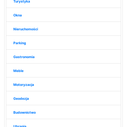
Turystyka
Okna
Nieruchomości
Parking
Gastronomia
Meble
Motoryzacja
Geodezja
Budownictwo
Ubrania