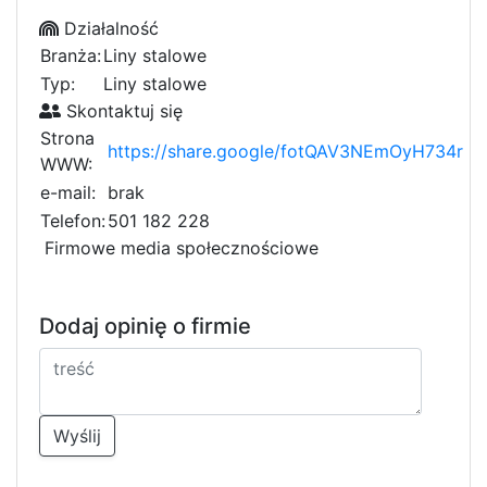
Działalność
Branża:
Liny stalowe
Typ:
Liny stalowe
Skontaktuj się
Strona
https://share.google/fotQAV3NEmOyH734r
WWW:
e-mail:
brak
Telefon:
501 182 228
Firmowe media społecznościowe
Dodaj opinię o firmie
Wyślij