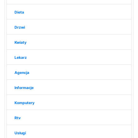
Dieta
Drzwi
Kwiaty
Lekarz
Agencja
Informacje
Komputery
Rtv
Usługi