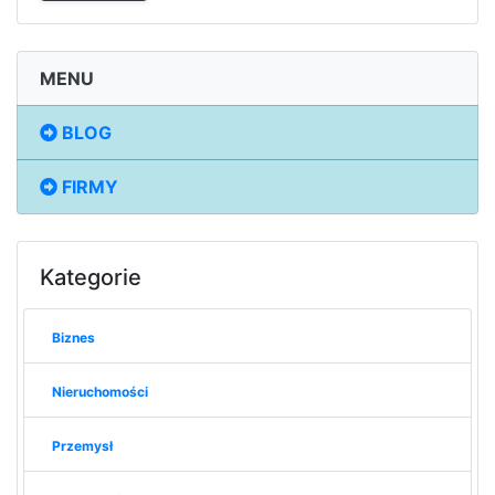
MENU
BLOG
FIRMY
Kategorie
Biznes
Nieruchomości
Przemysł