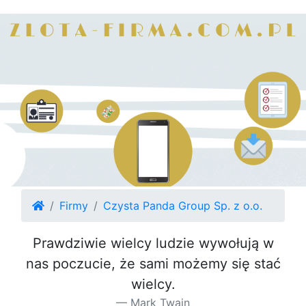
Firmy
Czysta Panda Group Sp. z o.o.
Prawdziwie wielcy ludzie wywołują w
nas poczucie, że sami możemy się stać
wielcy.
Mark Twain