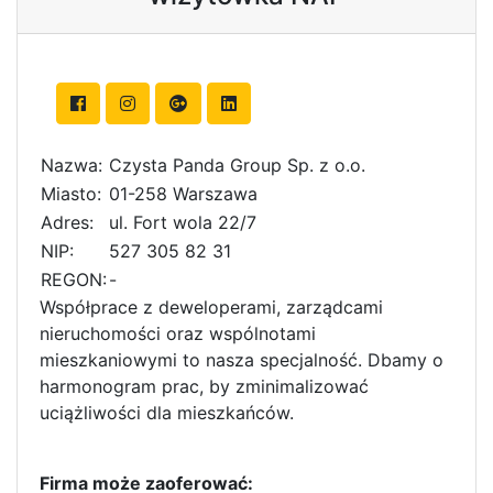
Nazwa:
Czysta Panda Group Sp. z o.o.
Miasto:
01-258 Warszawa
Adres:
ul. Fort wola 22/7
NIP:
527 305 82 31
REGON:
-
Współprace z deweloperami, zarządcami
nieruchomości oraz wspólnotami
mieszkaniowymi to nasza specjalność. Dbamy o
harmonogram prac, by zminimalizować
uciążliwości dla mieszkańców.
Firma może zaoferować: