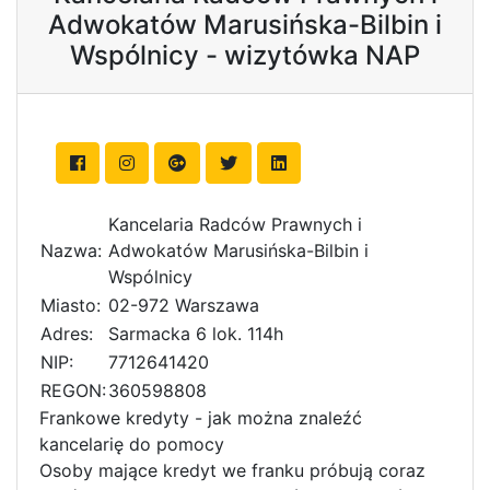
Adwokatów Marusińska-Bilbin i
Wspólnicy - wizytówka NAP
Kancelaria Radców Prawnych i
Nazwa:
Adwokatów Marusińska-Bilbin i
Wspólnicy
Miasto:
02-972 Warszawa
Adres:
Sarmacka 6 lok. 114h
NIP:
7712641420
REGON:
360598808
Frankowe kredyty - jak można znaleźć
kancelarię do pomocy
Osoby mające kredyt we franku próbują coraz