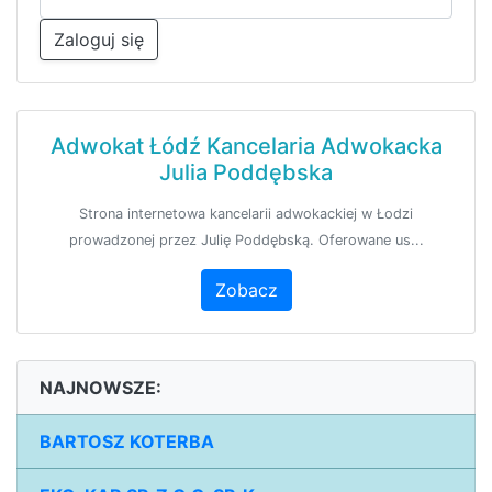
Zaloguj się
Adwokat Łódź Kancelaria Adwokacka
Julia Poddębska
Strona internetowa kancelarii adwokackiej w Łodzi
prowadzonej przez Julię Poddębską. Oferowane us...
Zobacz
NAJNOWSZE:
BARTOSZ KOTERBA