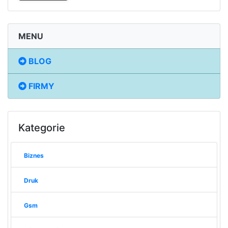
MENU
BLOG
FIRMY
Kategorie
Biznes
Druk
Gsm