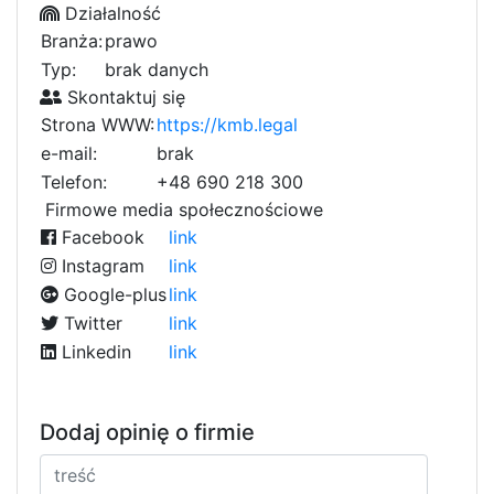
Działalność
Branża:
prawo
Typ:
brak danych
Skontaktuj się
Strona WWW:
https://kmb.legal
e-mail:
brak
Telefon:
+48 690 218 300
Firmowe media społecznościowe
Facebook
link
Instagram
link
Google-plus
link
Twitter
link
Linkedin
link
Dodaj opinię o firmie