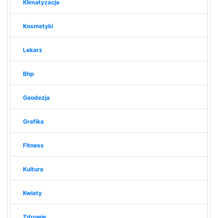
Klimatyzacja
Kosmetyki
Lekarz
Bhp
Geodezja
Grafika
Fitness
Kultura
Kwiaty
Zdrowie