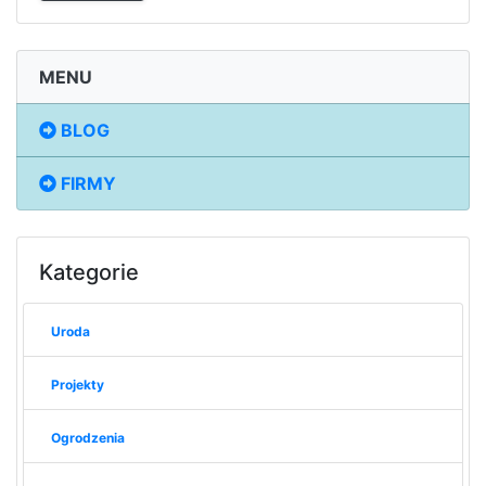
MENU
BLOG
FIRMY
Kategorie
Uroda
Projekty
Ogrodzenia