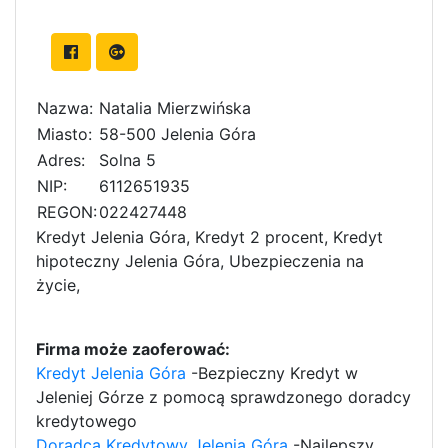
Nazwa:
Natalia Mierzwińska
Miasto:
58-500 Jelenia Góra
Adres:
Solna 5
NIP:
6112651935
REGON:
022427448
Kredyt Jelenia Góra, Kredyt 2 procent, Kredyt
hipoteczny Jelenia Góra, Ubezpieczenia na
życie,
Firma może zaoferować:
Kredyt Jelenia Góra
-Bezpieczny Kredyt w
Jeleniej Górze z pomocą sprawdzonego doradcy
kredytowego
Doradca Kredytowy Jelenia Góra
-Najlepszy