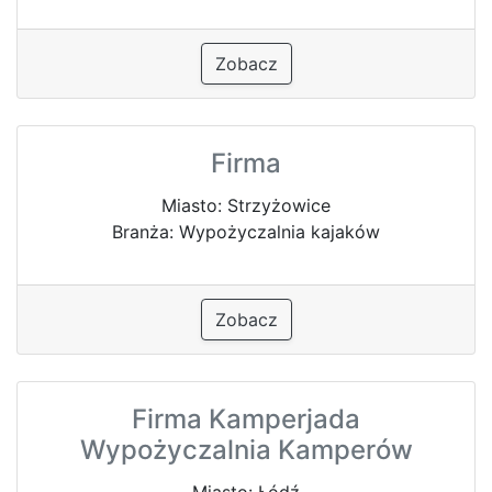
Zobacz
Firma
Miasto: Strzyżowice
Branża: Wypożyczalnia kajaków
Zobacz
Firma Kamperjada
Wypożyczalnia Kamperów
Miasto: Łódź