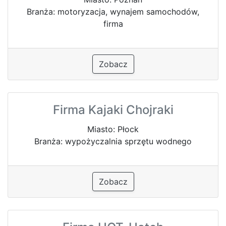
Branża: motoryzacja, wynajem samochodów,
firma
Zobacz
Firma Kajaki Chojraki
Miasto: Płock
Branża: wypożyczalnia sprzętu wodnego
Zobacz