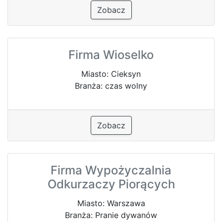
Zobacz
Firma Wioselko
Miasto: Cieksyn
Branża: czas wolny
Zobacz
Firma Wypożyczalnia
Odkurzaczy Piorących
Miasto: Warszawa
Branża: Pranie dywanów