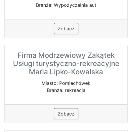
Branża: Wypożyczalnia aut
Zobacz
Firma Modrzewiowy Zakątek
Usługi turystyczno-rekreacyjne
Maria Lipko-Kowalska
Miasto: Pomiechówek
Branża: rekreacja
Zobacz