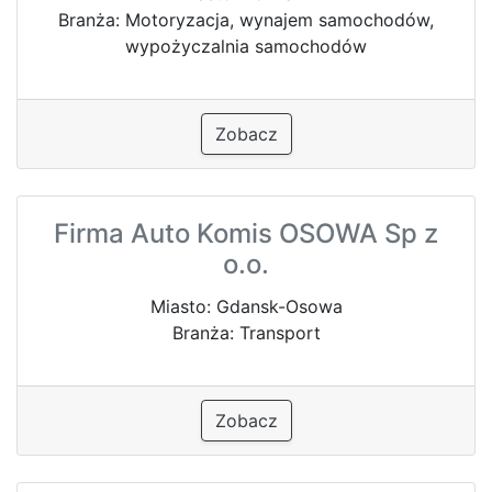
Branża: Motoryzacja, wynajem samochodów,
wypożyczalnia samochodów
Zobacz
Firma Auto Komis OSOWA Sp z
o.o.
Miasto: Gdansk-Osowa
Branża: Transport
Zobacz