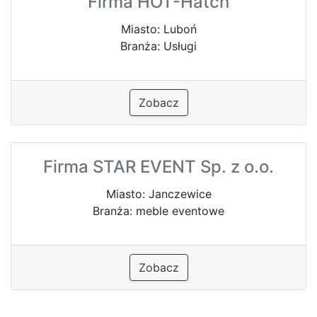
Firma HOT-Hatch
Miasto: Luboń
Branża: Usługi
Zobacz
Firma STAR EVENT Sp. z o.o.
Miasto: Janczewice
Branża: meble eventowe
Zobacz