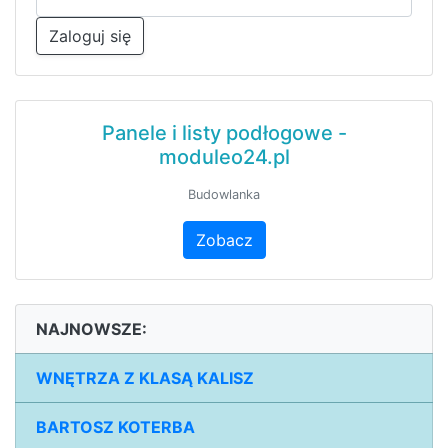
Zaloguj się
Panele i listy podłogowe -
moduleo24.pl
Budowlanka
Zobacz
NAJNOWSZE:
WNĘTRZA Z KLASĄ KALISZ
BARTOSZ KOTERBA