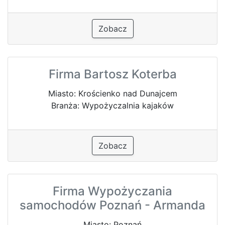
Zobacz
Firma Bartosz Koterba
Miasto: Krościenko nad Dunajcem
Branża: Wypożyczalnia kajaków
Zobacz
Firma Wypożyczania
samochodów Poznań - Armanda
Miasto: Poznań