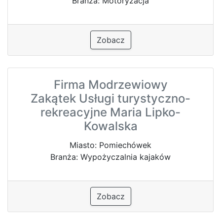
Branża: Motoryzacja
Zobacz
Firma Modrzewiowy
Zakątek Usługi turystyczno-
rekreacyjne Maria Lipko-
Kowalska
Miasto: Pomiechówek
Branża: Wypożyczalnia kajaków
Zobacz