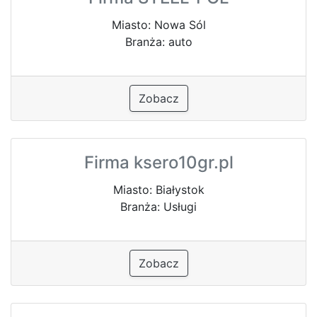
Miasto: Nowa Sól
Branża: auto
Zobacz
Firma ksero10gr.pl
Miasto: Białystok
Branża: Usługi
Zobacz