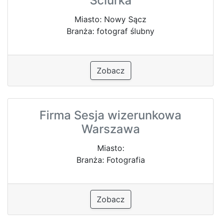
Ściurka
Miasto: Nowy Sącz
Branża: fotograf ślubny
Zobacz
Firma Sesja wizerunkowa
Warszawa
Miasto:
Branża: Fotografia
Zobacz