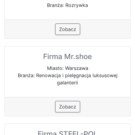
Branża: Rozrywka
Zobacz
Firma Mr.shoe
Miasto: Warszawa
Branża: Renowacja i pielęgnacja luksusowej
galanterii
Zobacz
Firma STEEL-POL