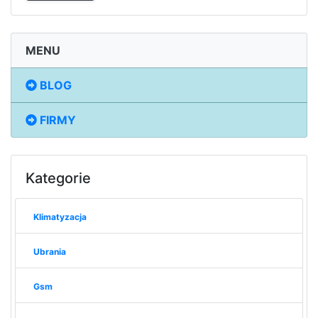
MENU
BLOG
FIRMY
Kategorie
Klimatyzacja
Ubrania
Gsm