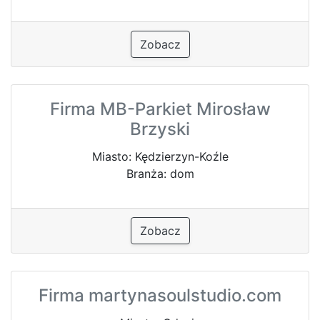
Zobacz
Firma MB-Parkiet Mirosław
Brzyski
Miasto: Kędzierzyn-Koźle
Branża: dom
Zobacz
Firma martynasoulstudio.com