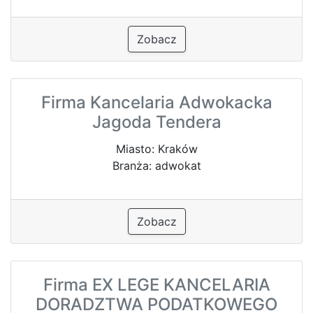
Zobacz
Firma Kancelaria Adwokacka
Jagoda Tendera
Miasto: Kraków
Branża: adwokat
Zobacz
Firma EX LEGE KANCELARIA
DORADZTWA PODATKOWEGO