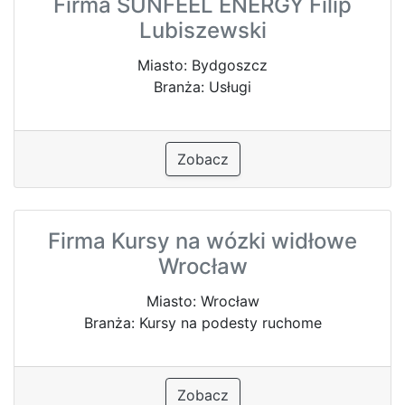
Firma SUNFEEL ENERGY Filip
Lubiszewski
Miasto: Bydgoszcz
Branża: Usługi
Zobacz
Firma Kursy na wózki widłowe
Wrocław
Miasto: Wrocław
Branża: Kursy na podesty ruchome
Zobacz