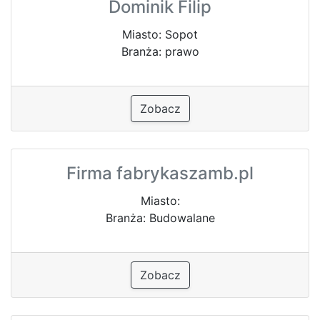
Dominik Filip
Miasto: Sopot
Branża: prawo
Zobacz
Firma fabrykaszamb.pl
Miasto:
Branża: Budowalane
Zobacz