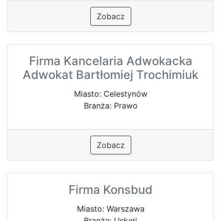
Zobacz
Firma Kancelaria Adwokacka
Adwokat Bartłomiej Trochimiuk
Miasto: Celestynów
Branża: Prawo
Zobacz
Firma Konsbud
Miasto: Warszawa
Branża: Usługi