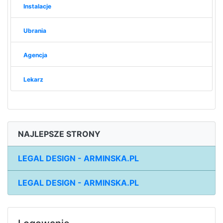
Instalacje
Ubrania
Agencja
Lekarz
NAJLEPSZE STRONY
LEGAL DESIGN - ARMINSKA.PL
LEGAL DESIGN - ARMINSKA.PL