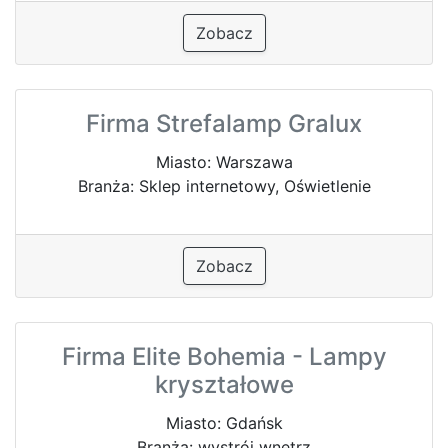
Zobacz
Firma Strefalamp Gralux
Miasto: Warszawa
Branża: Sklep internetowy, Oświetlenie
Zobacz
Firma Elite Bohemia - Lampy
kryształowe
Miasto: Gdańsk
Branża: wystrój wnętrz