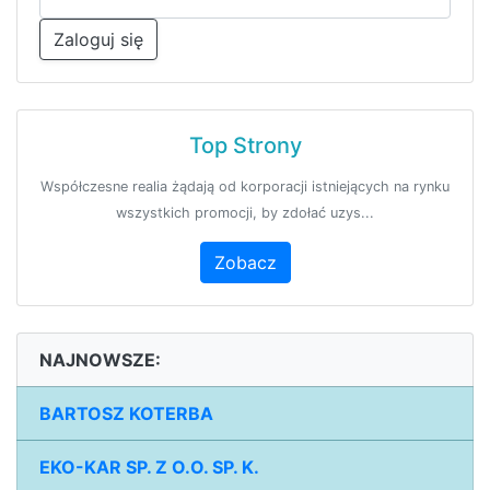
Zaloguj się
Top Strony
Współczesne realia żądają od korporacji istniejących na rynku
wszystkich promocji, by zdołać uzys...
Zobacz
NAJNOWSZE:
BARTOSZ KOTERBA
EKO-KAR SP. Z O.O. SP. K.