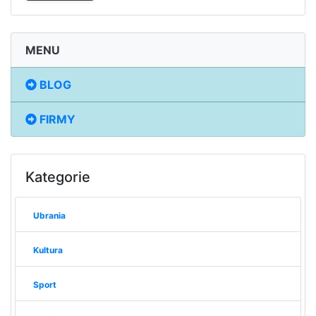
MENU
BLOG
FIRMY
Kategorie
Ubrania
Kultura
Sport