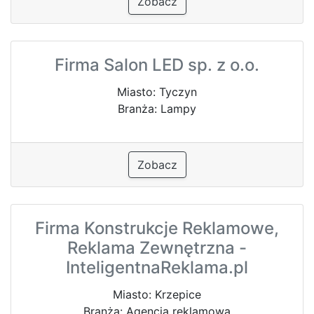
Zobacz
Firma Salon LED sp. z o.o.
Miasto: Tyczyn
Branża: Lampy
Zobacz
Firma Konstrukcje Reklamowe,
Reklama Zewnętrzna -
InteligentnaReklama.pl
Miasto: Krzepice
Branża: Agencja reklamowa