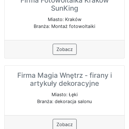
Firma Fotowoltaika Kraków
SunKing
Miasto: Kraków
Branża: Montaż fotowoltaiki
Zobacz
Firma Magia Wnętrz - firany i
artykuły dekoracyjne
Miasto: Łęki
Branża: dekoracja salonu
Zobacz