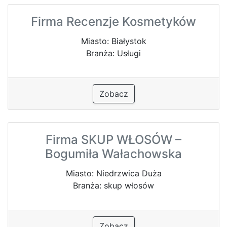
Firma Recenzje Kosmetyków
Miasto: Białystok
Branża: Usługi
Zobacz
Firma SKUP WŁOSÓW –
Bogumiła Wałachowska
Miasto: Niedrzwica Duża
Branża: skup włosów
Zobacz