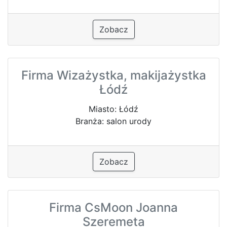
Zobacz
Firma Wizażystka, makijażystka
Łódź
Miasto: Łódź
Branża: salon urody
Zobacz
Firma CsMoon Joanna
Szeremeta