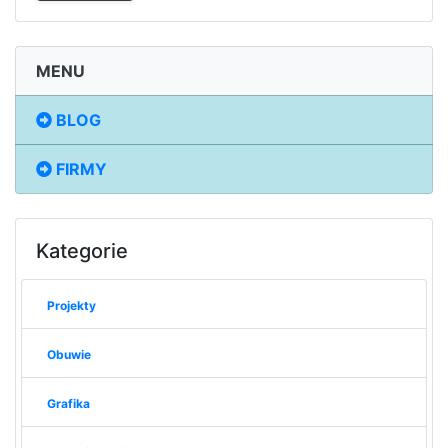
MENU
BLOG
FIRMY
Kategorie
Projekty
Obuwie
Grafika