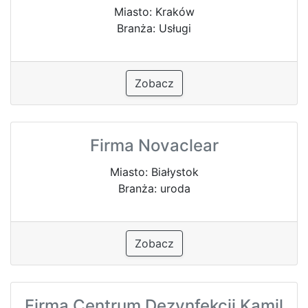
Miasto: Kraków
Branża: Usługi
Zobacz
Firma Novaclear
Miasto: Białystok
Branża: uroda
Zobacz
Firma Centrum Dezynfekcji Kamil