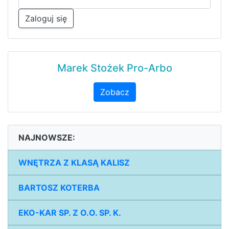
Zaloguj się
Marek Stożek Pro-Arbo
Zobacz
NAJNOWSZE:
WNĘTRZA Z KLASĄ KALISZ
BARTOSZ KOTERBA
EKO-KAR SP. Z O.O. SP. K.