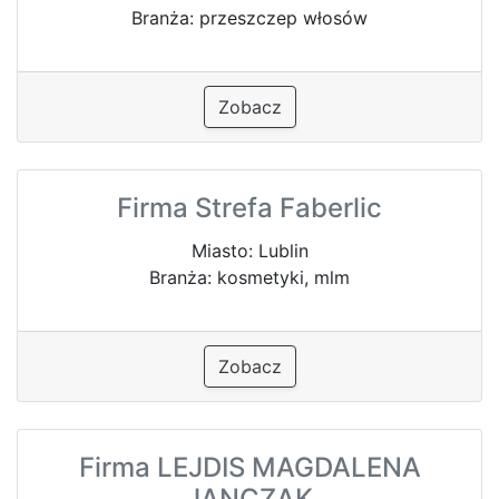
Branża: przeszczep włosów
Zobacz
Firma Strefa Faberlic
Miasto: Lublin
Branża: kosmetyki, mlm
Zobacz
Firma LEJDIS MAGDALENA
JANCZAK