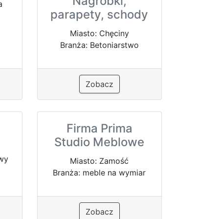
Nagrobki,
a
parapety, schody
Miasto: Chęciny
Branża: Betoniarstwo
Zobacz
Firma Prima
Studio Meblowe
owy
Miasto: Zamość
Branża: meble na wymiar
Zobacz