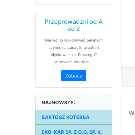
Przeprowadzki od A
do Z
Nie wolno wykonywać pewnych
czynności zanadto prędko i
błyskawicznie. Dlaczego?
Albowiem wtedy ni...
Zobacz
NAJNOWSZE:
w
BARTOSZ KOTERBA
EKO-KAR SP. Z O.O. SP. K.