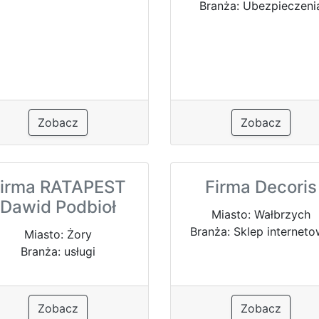
Branża: Ubezpieczeni
Zobacz
Zobacz
irma RATAPEST
Firma Decoris
Dawid Podbioł
Miasto: Wałbrzych
Branża: Sklep internet
Miasto: Żory
Branża: usługi
Zobacz
Zobacz