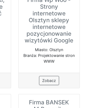
e
Strony
ć
internetowe
Olsztyn sklepy
internetowe
o
pozycjonowanie
wizytówki Google
Miasto: Olsztyn
Branża: Projektowanie stron
WWW
Zobacz
Firma BANSEK