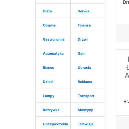
Br
Dieta
Serwis
Obuwie
Finanse
Gastronomia
Drzwi
Automatyka
Gsm
Biznes
Ubrania
A
Dzieci
Reklama
Lampy
Transport
Br
Rozrywka
Maszyny
Ubezpieczenia
Telewizja