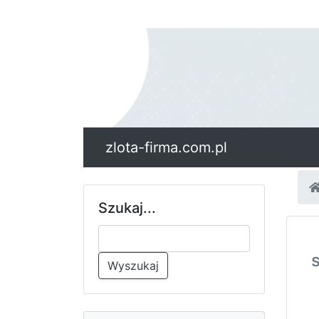
zlota-firma.com.pl
Szukaj...
Wyszukaj