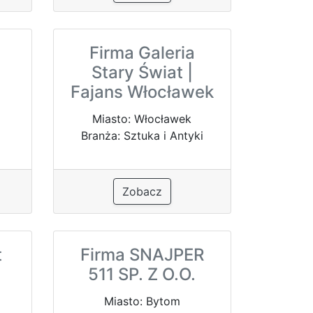
Firma Galeria
Stary Świat |
Fajans Włocławek
Miasto: Włocławek
Branża: Sztuka i Antyki
Zobacz
t
Firma SNAJPER
511 SP. Z O.O.
Miasto: Bytom