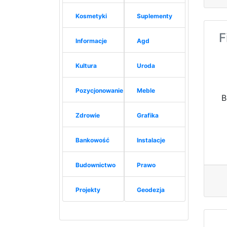
Kosmetyki
Suplementy
F
Informacje
Agd
Kultura
Uroda
Pozycjonowanie
Meble
B
Zdrowie
Grafika
Bankowość
Instalacje
Budownictwo
Prawo
Projekty
Geodezja