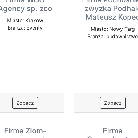
Agency sp. zoo
zwyżka Podhal
Mateusz Kope
Miasto: Kraków
Branża: Eventy
Miasto: Nowy Targ
Branża: budownictw
Zobacz
Zobacz
Firma Zlom-
Firma