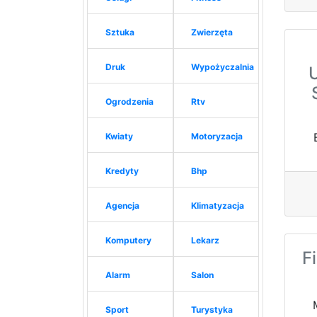
Sztuka
Zwierzęta
Druk
Wypożyczalnia
Ogrodzenia
Rtv
Kwiaty
Motoryzacja
Kredyty
Bhp
Agencja
Klimatyzacja
Komputery
Lekarz
F
Alarm
Salon
Sport
Turystyka