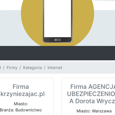
Firmy
Kategoria
Internet
Firma
Firma AGENCJ
skrzyniezajac.pl
UBEZPIECZENI
A Dorota Wryc
Miasto:
Branża: Budownictwo
Miasto: Warszawa