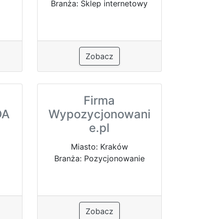
Branża: Sklep internetowy
Zobacz
Firma
DA
Wypozycjonowani
e.pl
Miasto: Kraków
Branża: Pozycjonowanie
Zobacz