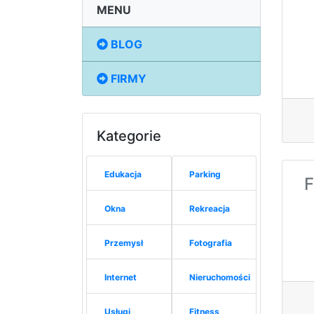
MENU
BLOG
FIRMY
Kategorie
Edukacja
Parking
F
Okna
Rekreacja
Przemysł
Fotografia
Internet
Nieruchomości
Usługi
Fitness