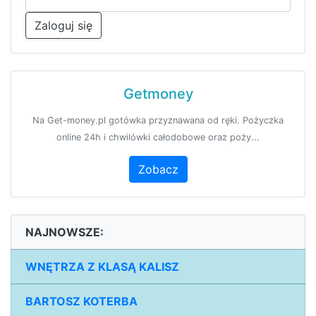
Zaloguj się
Getmoney
Na Get-money.pl gotówka przyznawana od ręki. Pożyczka
online 24h i chwilówki całodobowe oraz poży...
Zobacz
NAJNOWSZE:
WNĘTRZA Z KLASĄ KALISZ
BARTOSZ KOTERBA