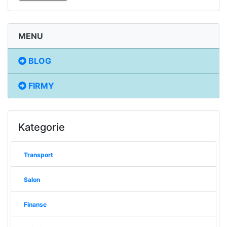
MENU
BLOG
FIRMY
Kategorie
Transport
Salon
Finanse